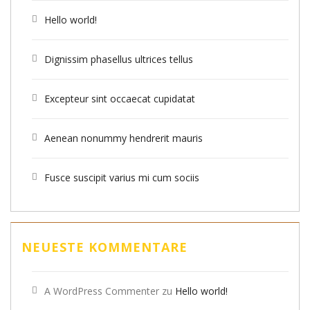
Hello world!
Dignissim phasellus ultrices tellus
Excepteur sint occaecat cupidatat
Aenean nonummy hendrerit mauris
Fusce suscipit varius mi cum sociis
NEUESTE KOMMENTARE
A WordPress Commenter
zu
Hello world!