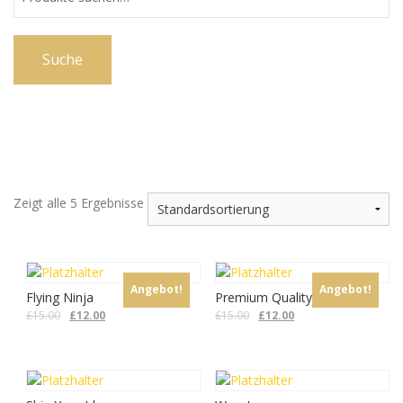
Suche
Zeigt alle 5 Ergebnisse
Angebot!
Angebot!
Flying Ninja
Premium Quality
£
15.00
£
12.00
£
15.00
£
12.00