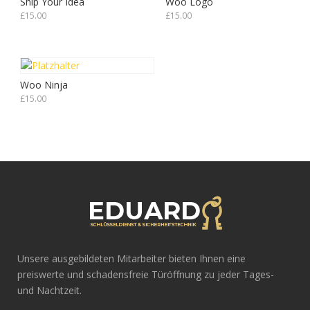
Ship Your Idea
Woo Logo
£
15.00
£
15.00
Woo Ninja
£
15.00
Unsere ausgebildeten Mitarbeiter bieten Ihnen eine
preiswerte und schadensfreie Türöffnung zu jeder Tages-
und Nachtzeit.