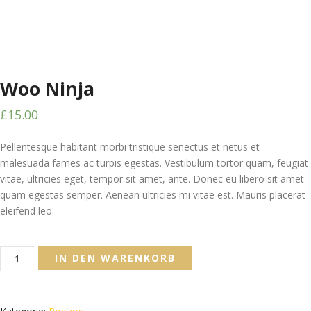
Woo Ninja
£
15.00
Pellentesque habitant morbi tristique senectus et netus et
malesuada fames ac turpis egestas. Vestibulum tortor quam, feugiat
vitae, ultricies eget, tempor sit amet, ante. Donec eu libero sit amet
quam egestas semper. Aenean ultricies mi vitae est. Mauris placerat
eleifend leo.
Woo
IN DEN WARENKORB
Ninja
Menge