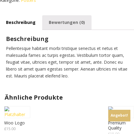
Kategorie:
Posters
Beschreibung
Bewertungen (0)
Beschreibung
Pellentesque habitant morbi tristique senectus et netus et
malesuada fames ac turpis egestas. Vestibulum tortor quam,
feugiat vitae, ultricies eget, tempor sit amet, ante. Donec eu
libero sit amet quam egestas semper. Aenean ultricies mi vitae
est. Mauris placerat eleifend leo.
Ähnliche Produkte
Angebot!
Woo Logo
Premium
Quality
£
15.00
£
15.00