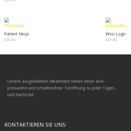
Patient Ninja
Woo Logo
£
35.00
£
35.00
Unsere ausgebildeten Mitarbeiter bieten Ihnen eine
preiswerte und schadensfreie Türöffnung zu jeder Tages-
und Nachtzeit.
KONTAKTIEREN SIE UNS: