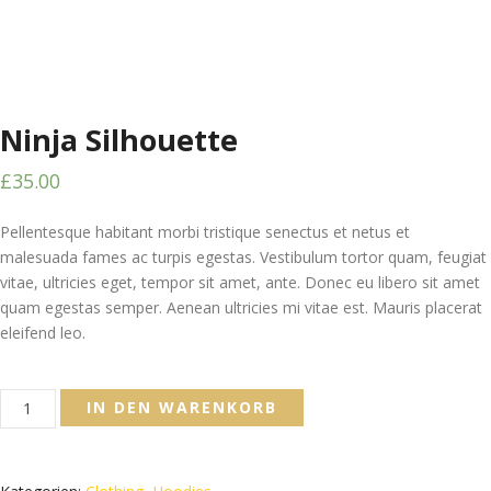
Ninja Silhouette
£
35.00
Pellentesque habitant morbi tristique senectus et netus et
malesuada fames ac turpis egestas. Vestibulum tortor quam, feugiat
vitae, ultricies eget, tempor sit amet, ante. Donec eu libero sit amet
quam egestas semper. Aenean ultricies mi vitae est. Mauris placerat
eleifend leo.
Ninja
IN DEN WARENKORB
Silhouette
Menge