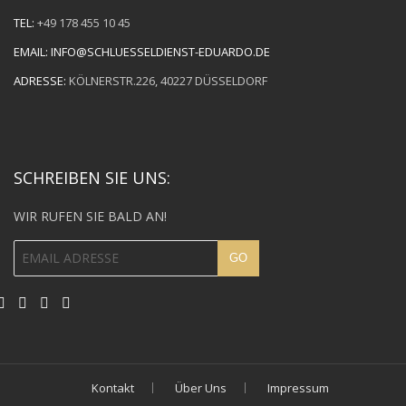
TEL:
+49 178 455 10 45
EMAIL:
INFO@SCHLUESSELDIENST-EDUARDO.DE
ADRESSE:
KÖLNERSTR.226, 40227 DÜSSELDORF
SCHREIBEN SIE UNS:
WIR RUFEN SIE BALD AN!
Kontakt
Über Uns
Impressum