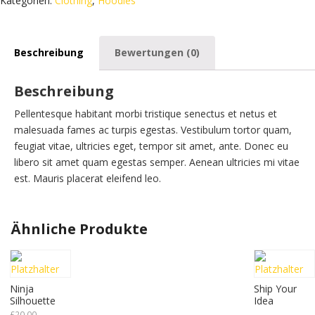
Kategorien:
Clothing
,
Hoodies
Beschreibung
Bewertungen (0)
Beschreibung
Pellentesque habitant morbi tristique senectus et netus et
malesuada fames ac turpis egestas. Vestibulum tortor quam,
feugiat vitae, ultricies eget, tempor sit amet, ante. Donec eu
libero sit amet quam egestas semper. Aenean ultricies mi vitae
est. Mauris placerat eleifend leo.
Ähnliche Produkte
Ninja
Ship Your
Silhouette
Idea
£
20.00